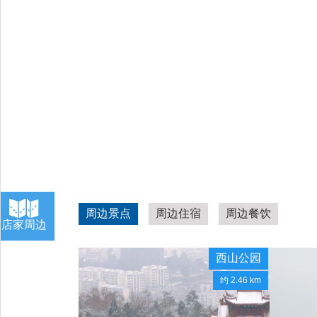
周边景点
周边住宿
周边餐饮
店家周边
西山公园
约 2.46 km