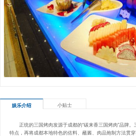
小贴士
娱乐介绍
正统的三国烤肉发源于成都的“碳来香三国烤肉”品牌
特点，再将成都本地特色的佐料、蘸酱、肉品炮制方法贯穿