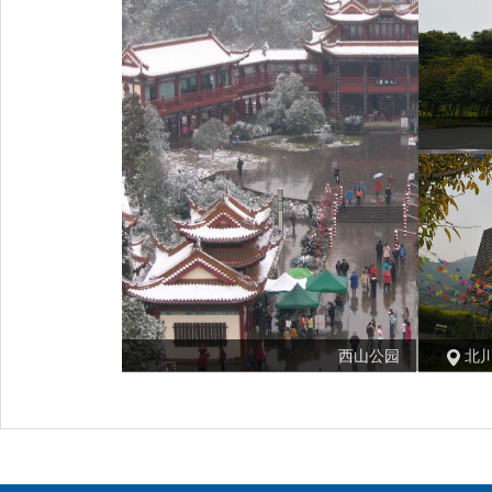
西山公园
北