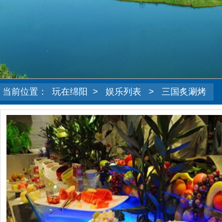
当前位置：
玩在绵阳
>
娱乐列表
>
三国炙涮烤