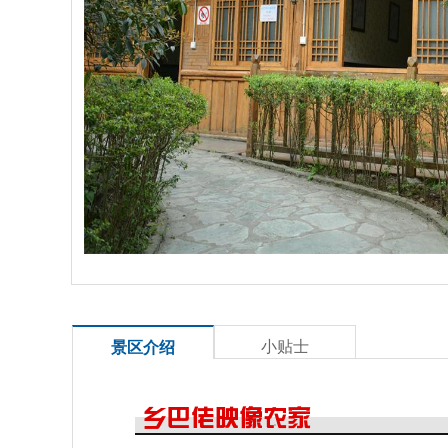
小贴士
景区介绍