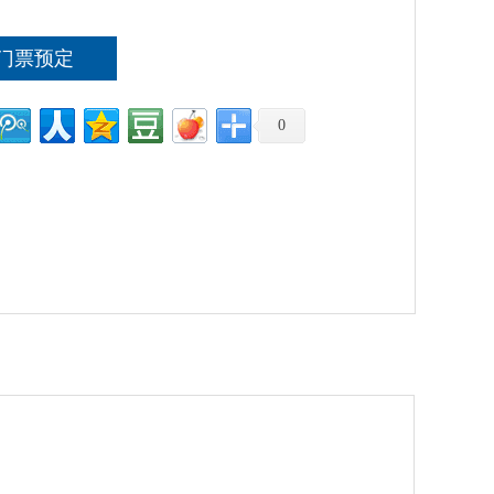
门票预定
0