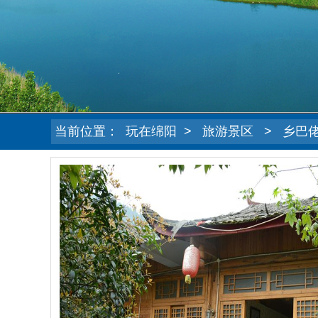
当前位置：
玩在绵阳
>
旅游景区
>
乡巴