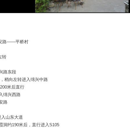
安路——平桥村
左转
绵兴路东段
方向，稍向左转进入绵兴中路
200米后直行
进入绵兴西路
永安路
弯进入山东大道
霞洞约190米后，直行进入S105