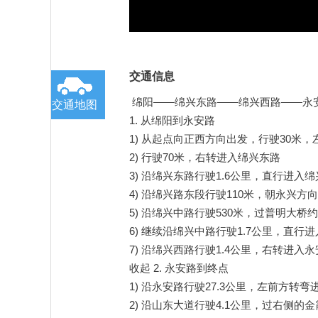
交通信息
绵阳——绵兴东路——绵兴西路——永
交通地图
1. 从绵阳到永安路
1) 从起点向正西方向出发，行驶30米，
2) 行驶70米，右转进入绵兴东路
3) 沿绵兴东路行驶1.6公里，直行进入
4) 沿绵兴路东段行驶110米，朝永兴
5) 沿绵兴中路行驶530米，过普明大桥约
6) 继续沿绵兴中路行驶1.7公里，直行
7) 沿绵兴西路行驶1.4公里，右转进入
收起 2. 永安路到终点
1) 沿永安路行驶27.3公里，左前方转
2) 沿山东大道行驶4.1公里，过右侧的金