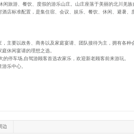
于休闲旅游、餐饮、度假的游乐山庄。山庄座落于美丽的北川羌族
村酒店标准配置，是集住宿、会议、娱乐、餐饮、休闲、避暑、
。
主要以政务、商务以及家庭宴请、团队接待为主，拥有各种会议
家庭休闲宴请的理想之选。
大的停车场,自驾游顾客首选农家乐，欢迎新老顾客前来游玩。
童游乐中心。
周边