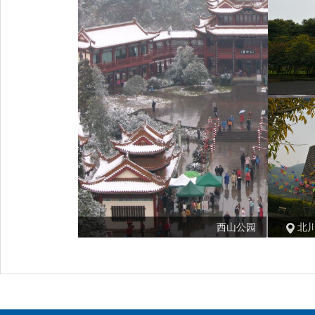
西山公园
北