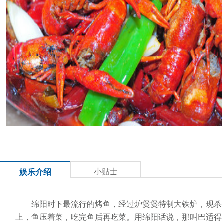
小贴士
娱乐介绍
绵阳时下最流行的烤鱼，经过炉煲煲特制大铁炉，现杀
上，鱼压着菜，吃完鱼后再吃菜。用绵阳话说，那叫巴适得