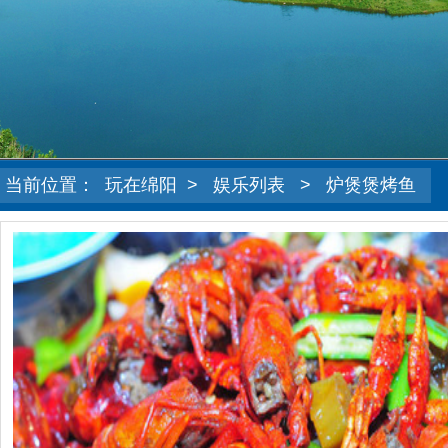
当前位置：
玩在绵阳
>
娱乐列表
>
炉煲煲烤鱼