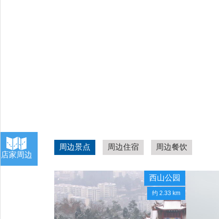
周边景点
周边住宿
周边餐饮
店家周边
西山公园
约 2.33 km