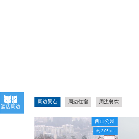
周边景点
周边住宿
周边餐饮
酒店周边
西山公园
约 2.06 km