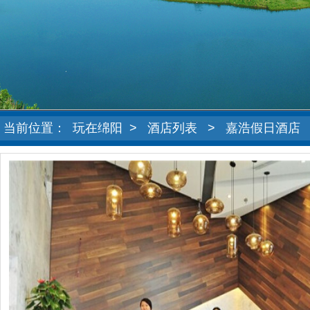
当前位置：
玩在绵阳
>
酒店列表
>
嘉浩假日酒店