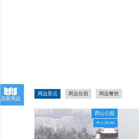
周边景点
周边住宿
周边餐饮
店家周边
西山公园
约 2.26 km