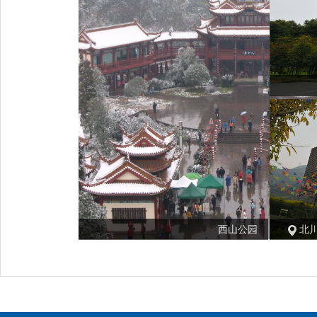
西山公园
北