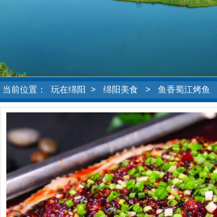
当前位置：
玩在绵阳
>
绵阳美食
>
鱼香蜀江烤鱼