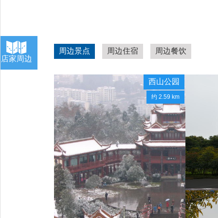
周边景点
周边住宿
周边餐饮
店家周边
西山公园
约 2.59 km