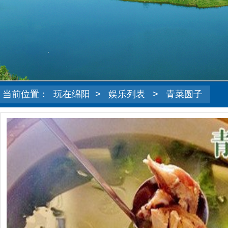
当前位置：
玩在绵阳
>
娱乐列表
>
青菜圆子