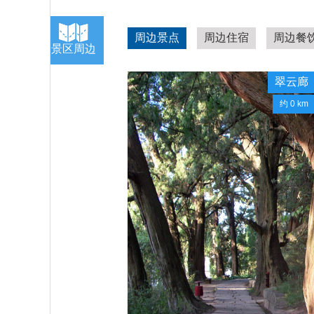
周边景点
周边住宿
周边餐
景区周边
翠云廊
约 0 km