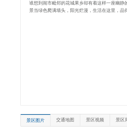
谁想到闹市毗邻的花城果乡却有着这样一座幽静
景当绿色爬满墙头，阳光烂漫，生活在这里，品
交通地图
景区视频
景区
景区图片