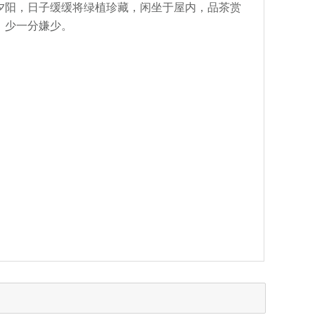
夕阳，日子缓缓将绿植珍藏，闲坐于屋内，品茶赏
，少一分嫌少。