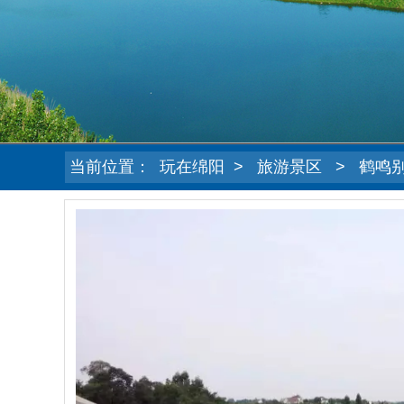
当前位置：
玩在绵阳
>
旅游景区
>
鹤鸣