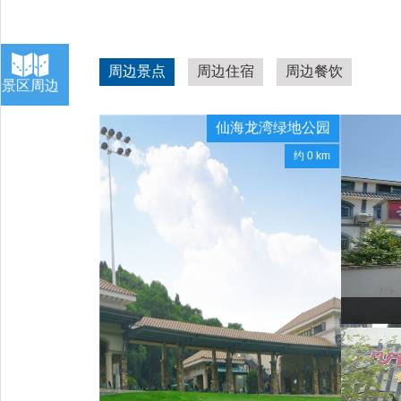
周边景点
周边住宿
周边餐饮
景区周边
仙海龙湾绿地公园
约 0 km