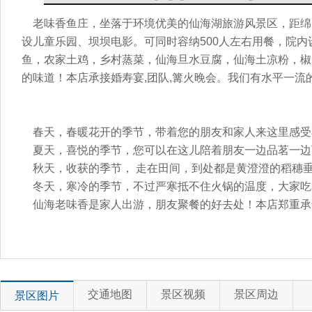
老味香鱼庄，坐落于环境优美的仙海湖旅游风景区，距绵阳
设儿童乐园、坝坝电影。可同时容纳500人左右用餐，院
鱼，农家土鸡，乡村蒸菜，仙海旦水豆腐，仙海土凉粉，椒
的味道！本店承接婚寿宴,团队,篝火晚会。我们有水平一流
春天，春暖花开的季节，带着您的朋友和家人来这里感受
夏天，喜悦的季节，您可以在这儿陪着朋友一边品茗一边
秋天，收获的季节， 走在田间，到处都是黄澄澄的稻穗
冬天，寒冷的季节，不过严寒抵不住火锅的温度，大家吃
仙海老味香是家人出游，朋友聚餐的好去处！本店郑重承
交通地图
景区视频
景区周边
景区图片