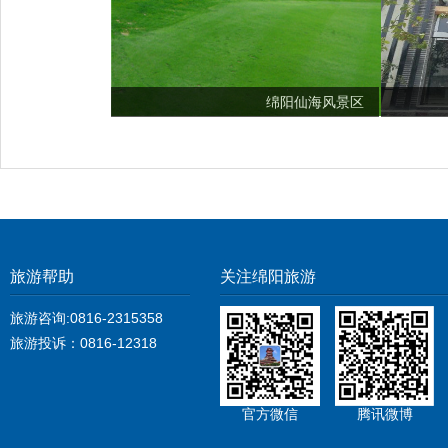
绵阳仙海风景区
旅游帮助
关注绵阳旅游
旅游咨询:0816-2315358
旅游投诉：0816-12318
官方微信
腾讯微博