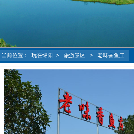
当前位置：
玩在绵阳
>
旅游景区
>
老味香鱼庄