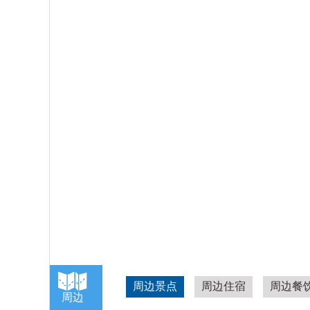
周边景点
周边住宿
周边餐
周边