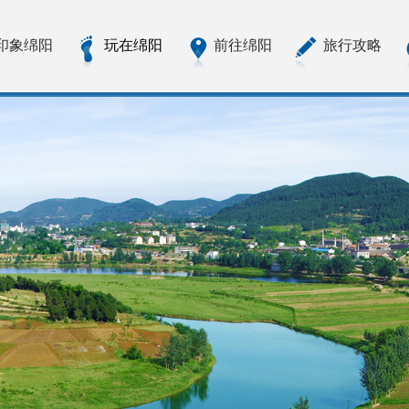
印象绵阳
玩在绵阳
前往绵阳
旅行攻略