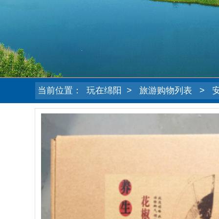
当前位置：
玩在绵阳
>
旅游购物列表
>