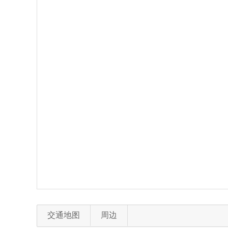
交通地图
周边