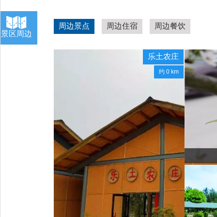
周边景点
周边住宿
周边餐饮
景区周边
乐土农庄
约 0 km