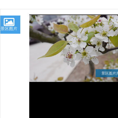
景区图片
景区图片共