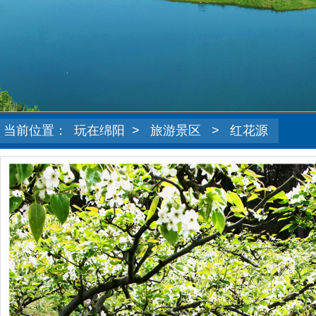
当前位置：
玩在绵阳
>
旅游景区
>
红花源