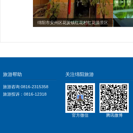
绵阳市安州区花荄镇红花村红花源景区
旅游帮助
关注绵阳旅游
旅游咨询:0816-2315358
旅游投诉：0816-12318
官方微信
腾讯微博