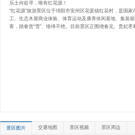
乐土何处寻，唯有红花源！
“红花源”旅游景区位于绵阳市安州区花荄镇红花村，是国家
工、生态木屋商业体验、体育运动及康养休闲基地、集装箱
客，踏春赏“雪”、络绎不绝。目前景区正围绕春见、贵妃枣
交通地图
景区视频
景区周边
景区图片