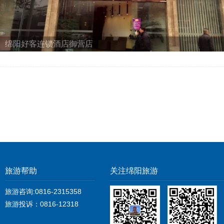
绵阳好客连锁酒店御营店
旅游帮助
关注绵阳旅游
旅游咨询:0816-2315358
旅游投诉：0816-12318