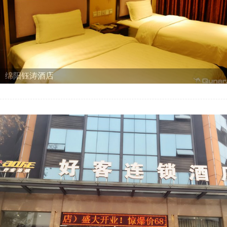
绵阳钰涛酒店