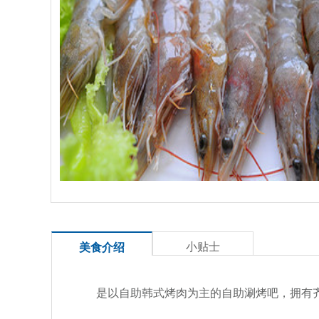
小贴士
美食介绍
是以自助韩式烤肉为主的自助涮烤吧，拥有