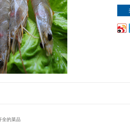
齐全的菜品