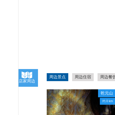
周边景点
周边住宿
周边餐
店家周边
乾元山
约 0 km