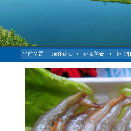
当前位置：
玩在绵阳
>
绵阳美食
>
馋味