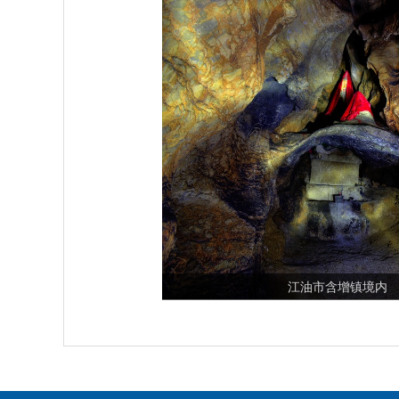
江油市含增镇境内