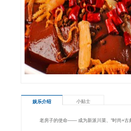
小贴士
娱乐介绍
老房子的使命—— 成为新派川菜、“时尚+