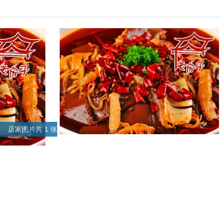
店家图片共 1 张