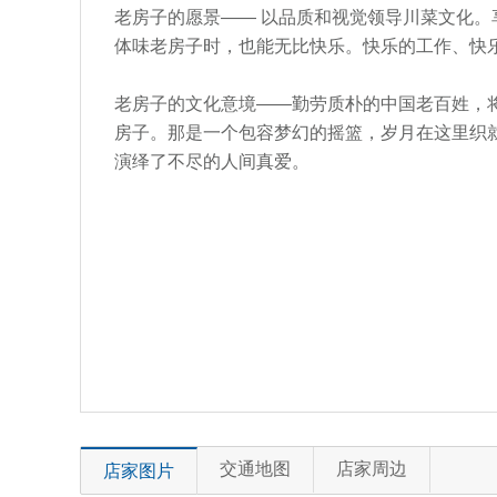
老房子的愿景—— 以品质和视觉领导川菜文化。
体味老房子时，也能无比快乐。快乐的工作、快
老房子的文化意境——勤劳质朴的中国老百姓，
房子。那是一个包容梦幻的摇篮，岁月在这里织
演绎了不尽的人间真爱。
交通地图
店家周边
店家图片