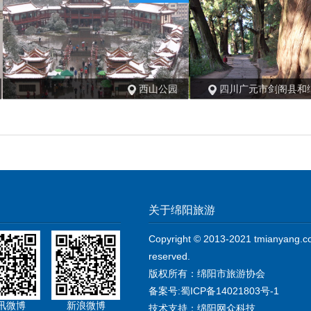
西山公园
四川广元市剑阁县和
关于绵阳旅游
Copyright © 2013-2021 tmianyang.com
reserved.
版权所有：绵阳市旅游协会
备案号:蜀ICP备14021803号-1
讯微博
新浪微博
技术支持：绵阳网众科技