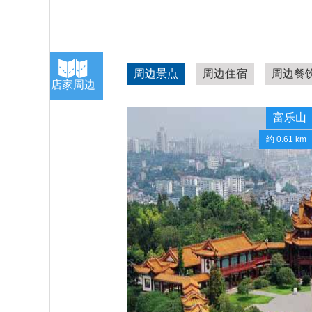
周边景点
周边住宿
周边餐
店家周边
富乐山
约 0.61 km